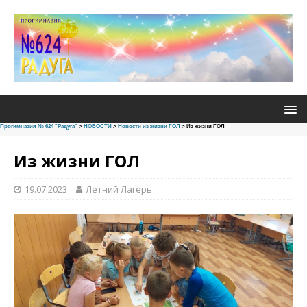
Прогимназия № 624 "Радуга"
>
НОВОСТИ
>
Новости из жизни ГОЛ
>
Из жизни ГОЛ
Из жизни ГОЛ
19.07.2023
Летний Лагерь