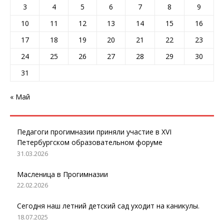
3
4
5
6
7
8
9
10
11
12
13
14
15
16
17
18
19
20
21
22
23
24
25
26
27
28
29
30
31
« Май
Педагоги прогимназии приняли участие в XVI
Петербургском образовательном форуме
31.03.2026
Масленица в Прогимназии
22.02.2026
Сегодня наш летний детский сад уходит на каникулы.
18.07.2025