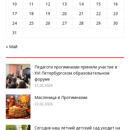
10
11
12
13
14
15
16
17
18
19
20
21
22
23
24
25
26
27
28
29
30
31
« Май
Педагоги прогимназии приняли участие в
XVI Петербургском образовательном
форуме
31.03.2026
Масленица в Прогимназии
22.02.2026
Сегодня наш летний детский сад уходит на