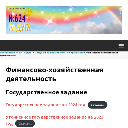
Прогимназия № 624 "Радуга"
>
Сведения об образовательной организации
>
Финансово-хозяйственная
деятельность
Финансово-хозяйственная
деятельность
Государственное задание
Государственное задание на 2024 год
Скачать
Уточненное государственное задание на 2023
год
Скачать