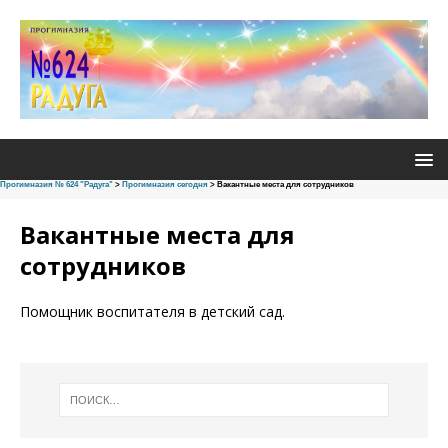
Прогимназия № 624 "Радуга"
>
Прогимназия сегодня
>
Вакантные места для сотрудников
Вакантные места для
сотрудников
Помощник воспитателя в детский сад.