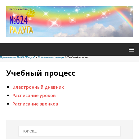
Прогимназия № 624 "Радуга"
>
Прогимназия сегодня
>
Учебный процесс
Учебный процесс
Электронный дневник
Расписание уроков
Расписание звонков