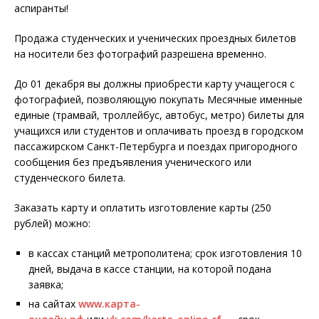
аспиранты!
Продажа студенческих и ученических проездных билетов
на носители без фотографий разрешена временно.
До 01 декабря вы должны приобрести карту учащегося с
фотографией, позволяющую покупать Месячные именные
единые (трамвай, троллейбус, автобус, метро) билеты для
учащихся или студентов и оплачивать проезд в городском
пассажирском Санкт-Петербурга и поездах пригородного
сообщения без предъявления ученического или
студенческого билета.
Заказать карту и оплатить изготовление карты (250
рублей) можно:
в кассах станций метрополитена; срок изготовления 10
дней, выдача в кассе станции, на которой подана
заявка;
на сайтах
www.кapтa-