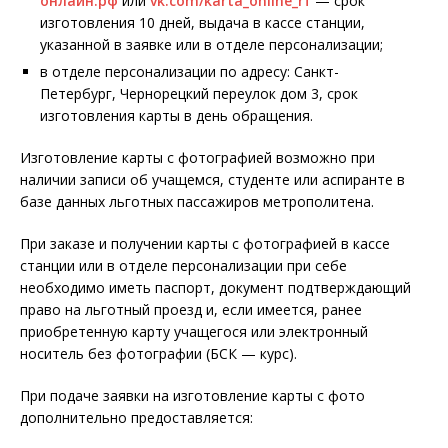
онлайн.рф
или
vk.com/karta_onIine_rf
— срок
изготовления 10 дней, выдача в кассе станции,
указанной в заявке или в отделе персонализации;
в отделе персонализации по адресу: Санкт-
Петербург, Чернорецкий переулок дом 3, срок
изготовления карты в день обращения.
Изготовление карты с фотографией возможно при
наличии записи об учащемся, студенте или аспиранте в
базе данных льготных пассажиров метрополитена.
При заказе и получении карты с фотографией в кассе
станции или в отделе персонализации при себе
необходимо иметь паспорт, документ подтверждающий
право на льготный проезд и, если имеется, ранее
приобретенную карту учащегося или электронный
носитель без фотографии (БСК — курс).
При подаче заявки на изготовление карты с фото
дополнительно предоставляется: