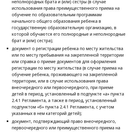
неполнородных брата и (или) сестры (в случае
использования права преимущественного приема на
обучение по образовательным программам
начального общего образования ребенка в
государственную образовательную организацию, в
которой обучаются его полнородные и неполнородные
брат и (или) сестра);
документ о регистрации ребенка по месту жительства
или по месту пребывания на закрепленной территории
или справка о приеме документов для оформления
регистрации по месту жительства (в случае приема на
обучение ребенка, проживающего на закрепленной
территории, или в случае использования права
внеочередного или первоочередного, при приеме
детей в период, установленный в подпункте «а» пункта
2.4.1 Регламента, а также в период, установленный
подпунктом «б» пункта 2.4.1 Регламента, с учетом
указанных в нем категорий детей);
документ, подтверждающий право внеочередного,
первоочередного или преимущественного приема на