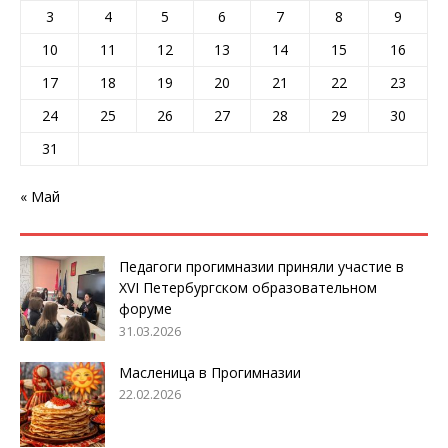
3
4
5
6
7
8
9
10
11
12
13
14
15
16
17
18
19
20
21
22
23
24
25
26
27
28
29
30
31
« Май
Педагоги прогимназии приняли участие в
XVI Петербургском образовательном
форуме
31.03.2026
Масленица в Прогимназии
22.02.2026