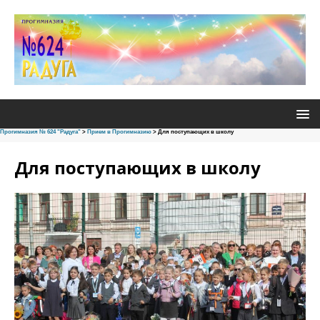
Прогимназия № 624 "Радуга"
>
Прием в Прогимназию
>
Для поступающих в школу
Для поступающих в школу