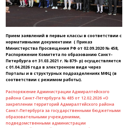
Прием заявлений в первые классы в соответствии с
нормативными документами
( Приказ
Министерства Просвещения РФ от 02.09.2020 № 458,
Распоряжение Комитета по образованию Санкт-
Петербурга от 31.03.2021 г. № 879- р)
осуществляется
с 01.04.2026 года в электронном виде через
Порталы и в структурных подразделениях МФЦ (в
соответствии с режимом работы).
Распоряжение Администрации Адмиралтейского
района Санкт‑Петербурга № 485 от 12.02.2026 «О
закреплении территорий Адмиралтейского района
Санкт‑Петербурга за государственными бюджетными
образовательными учреждениями,
подведомственными администрации