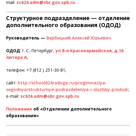
mail:
sc624.adm@obr.gov.spb.ru
Структурное подразделение — отделение
дополнительного образования (ОДОД
)
Руководитель —
Вербицкий Алексей Юрьевич
ОДОД
: г. С.-Петербург,
ул.8-я Красноармейская, д.16
литера А
,
телефон: +7 (812 ) 251-30-81,
сайт:
http://school624raduga.ru/progimnaziya-
segodnya/strukturnye-podrazdeleniya-i-sluzhby-p/odod/
,
e-mail:
sc624.adm@obr.gov.spb.ru
Положение
об «Отделении дополнительного
образования»