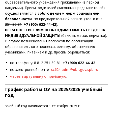
образовательного учреждения гражданами (в период
пандемии). Прием родителей (законных представителей)
осуществляется
с соблюдением норм социальной
безопасности
по предварительной записи (тел.
8 812
251-30-81
+7 (900) 622-44-42
).
ВСЕМ ПОСЕТИТЕЛЯМ НЕОБХОДИМО ИМЕТЬ СРЕДСТВА
ИНДИВИДУАЛЬНОЙ ЗАЩИТЫ
(бахилы, маски, перчатки).
В случае возникновения вопросов по организации
образовательного процесса, режиму, обеспечению
учебниками, питанием и др. просим обращаться:
по телефону:
8 812 251-30-81
+7 (900) 622-44-42
по электронной почте
sc624.adm@obr.gov.spb.ru
через виртуальную приёмную
.​​​
График работы ОУ на 2025/2026 учебный
год
Учебный год начинается 1 сентября 2025 г.