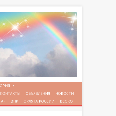
ТОРИЯ
КОНТАКТЫ
ОБЪЯВЛЕНИЯ
НОВОСТИ
ГА»
ВПР
ОРЛЯТА РОССИИ
ВСОКО