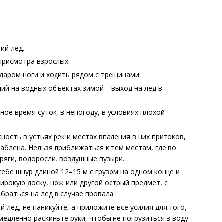
ий лед.
 присмотра взрослых.
даром ноги и ходить рядом с трещинами.
дий на водных объектах зимой – выход на лед в
ое время суток, в непогоду, в условиях плохой
ость в устьях рек и местах впадения в них притоков,
аблена. Нельзя приближаться к тем местам, где во
ряги, водоросли, воздушные пузыри.
ебе шнур длиной 12–15 м с грузом на одном конце и
ирокую доску, нож или другой острый предмет, с
раться на лед в случае провала.
 лед, не паникуйте, а приложите все усилия для того,
медленно раскиньте руки, чтобы не погрузиться в воду