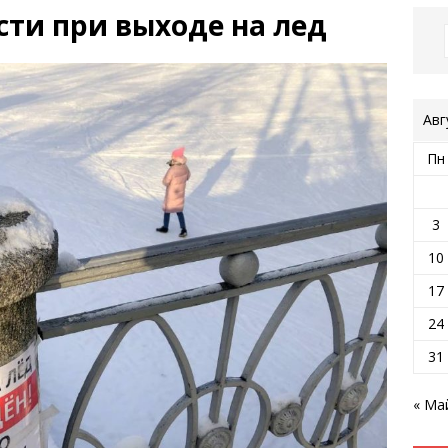
сти при выходе на лед
Авг
Пн
3
10
17
24
31
« Ма