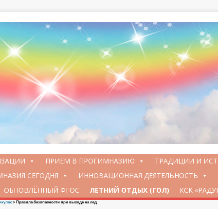
ИЗАЦИИ
ПРИЕМ В ПРОГИМНАЗИЮ
ТРАДИЦИИ И ИС
НАЗИЯ СЕГОДНЯ
ИННОВАЦИОННАЯ ДЕЯТЕЛЬНОСТЬ
ОБНОВЛЁННЫЙ ФГОС
ЛЕТНИЙ ОТДЫХ (ГОЛ)
КСК «РАДУ
икулах
>
Правила безопасности при выходе на лед