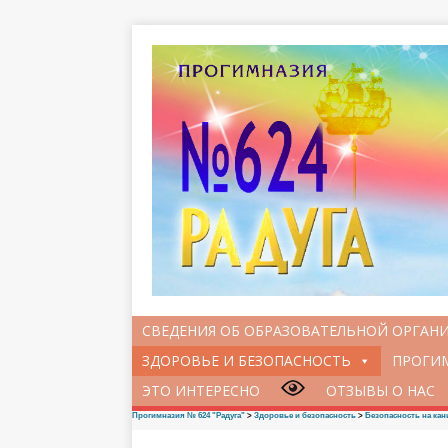
СВЕДЕНИЯ ОБ ОБРАЗОВАТЕЛЬНОЙ ОРГАН
ЗДОРОВЬЕ И БЕЗОПАСНОСТЬ
ПРОГИМ
ЭТО ИНТЕРЕСНО
ОТЗЫВЫ О НАС
Прогимназия № 624 "Радуга"
>
Здоровье и безопасность
>
Безопасность на кан