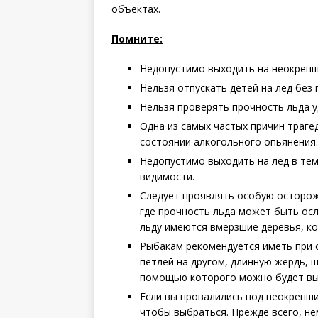
объектах.
Помните:
Недопустимо выходить на неокрепш
Нельзя отпускать детей на лед без
Нельзя проверять прочность льда у
Одна из самых частых причин траге
состоянии алкогольного опьянения.
Недопустимо выходить на лед в темн
видимости.
Следует проявлять особую осторожн
где прочность льда может быть осл
льду имеются вмерзшие деревья, ко
Рыбакам рекомендуется иметь при с
петлей на другом, длинную жердь, ш
помощью которого можно будет выб
Если вы провалились под неокрепший
чтобы выбраться. Прежде всего, не