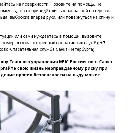
вайтесь на поверхности. Позовите на помощь. Не
ромку льда, это приведёт лишь к напрасной потере сил.
ьда, выбросив вперед руки, или повернуться на спину и
итуации или сами нуждаетесь в помощи, вызовите
й номер вызова экстренных оперативных служб);
+7
ково-Спасательная служба Санкт-Петербурга).
ну Главного управления МЧС России по г. Санкт-
ергайте свою жизнь неоправданному риску при
юдение правил безопасности на льду может