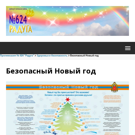
Прогимназия № 624 "Радуга"
>
Здоровье и безопасность
>
Безопасный Новый год
Безопасный Новый год