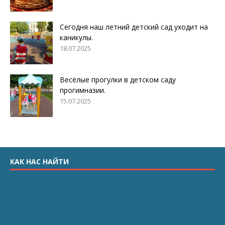
Сегодня наш летний детский сад уходит на
каникулы.
18.07.2025
Весёлые прогулки в детском саду
прогимназии.
15.07.2025
КАК НАС НАЙТИ