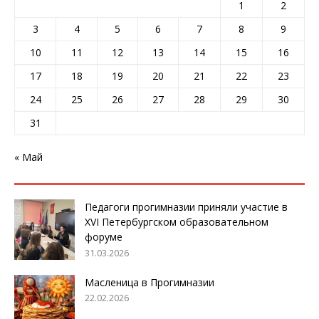
1
2
3
4
5
6
7
8
9
10
11
12
13
14
15
16
17
18
19
20
21
22
23
24
25
26
27
28
29
30
31
« Май
Педагоги прогимназии приняли участие в
XVI Петербургском образовательном
форуме
31.03.2026
Масленица в Прогимназии
22.02.2026