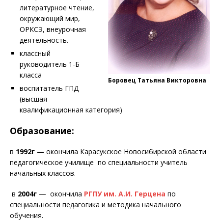
литературное чтение,
окружающий мир,
ОРКСЭ, внеурочная
деятельность.
классный
руководитель 1-Б
класса
Боровец Татьяна Викторовна
воспитатель ГПД
(высшая
квалификационная категория)
Образование:
в
1992г —
окончила Карасукское Новосибирской области
педагогическое училище по специальности учитель
начальных классов.
в
2004г
— окончила
РГПУ им. А.И. Герцена
по
специальности педагогика и методика начального
обучения.