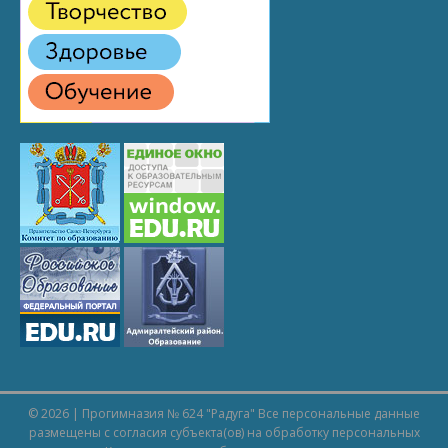
© 2026 | Прогимназия № 624 "Радуга" Все персональные данные
размещены с согласия субъекта(ов) на обработку персональных