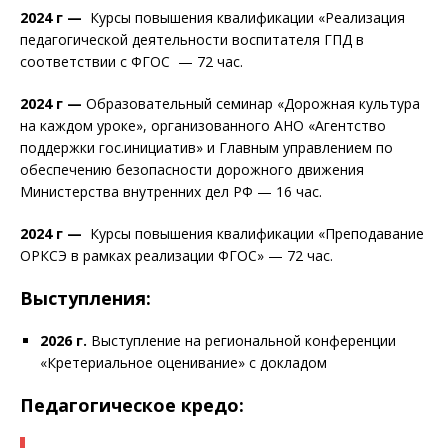
2024 г —
Курсы повышения квалификации «Реализация
педагогической деятельности воспитателя ГПД в
соответствии с ФГОС
— 72 час.
2024 г —
Образовательный семинар «Дорожная культура
на каждом уроке», организованного АНО «Агентство
поддержки гос.инициатив» и Главным управлением по
обеспечению безопасности дорожного движения
Министерства внутренних дел РФ — 16 час.
2024 г —
Курсы повышения квалификации «Преподавание
ОРКСЭ в рамках реализации ФГОС» — 72 час.
Выступления:
2026 г.
Выступление на региональной конференции
«Кретериальное оценивание» с докладом
Педагогическое кредо: