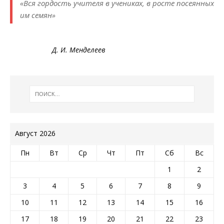
«Вся гордость учителя в учениках, в росте посеянных
им семян»
Д. И. Менделеев
Август 2026
Пн
Вт
Ср
Чт
Пт
Сб
Вс
1
2
3
4
5
6
7
8
9
10
11
12
13
14
15
16
17
18
19
20
21
22
23