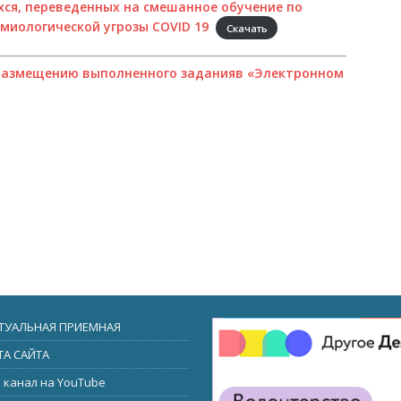
ся, переведенных на смешанное обучение по
миологической угрозы COVID 19
Скачать
размещению выполненного заданияв «Электронном
ТУАЛЬНАЯ ПРИЕМНАЯ
ТА САЙТА
 канал на YouTube