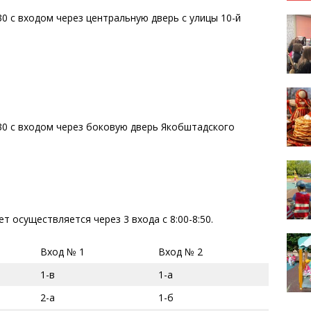
30 с входом через центральную дверь с улицы 10-й
.30 с входом через боковую дверь Якобштадского
 осуществляется через 3 входа с 8:00-8:50.
Вход № 1
Вход № 2
1-в
1-а
2-а
1-б