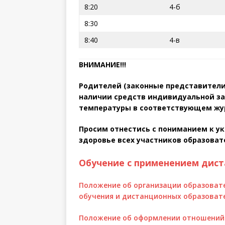
8:20
4-б
8:30
8:40
4-в
ВНИМАНИЕ!!!
Родителей (законные представители
наличии средств индивидуальной за
температуры в соответствующем жу
Просим отнестись с пониманием к у
здоровье всех участников образоват
Обучение с применением дист
Положение об организации образовате
обучения и дистанционных образоват
Положение об оформлении отношений 