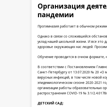
Oрганизация деяте
пандемии
Прогимназия работает в обычном режиме
Однако в связи со сложившейся обстано
уклад нашей школьной жизни. И все это д
здоровье окружающих нас людей. Просим 
Обучение проводится в очном формате, 
В соответствии с Постановлением Главно
Санкт-Петербургу от 13.07.2020 № 20 «О
вирусных инфекций, в том числе новой ко
эпидемиологическом сезоне 2020-2021 г
организации работы образовательных орг
распространения COVID-19 № 3.1/2.4.0178
ДЕТСКИЙ САД: