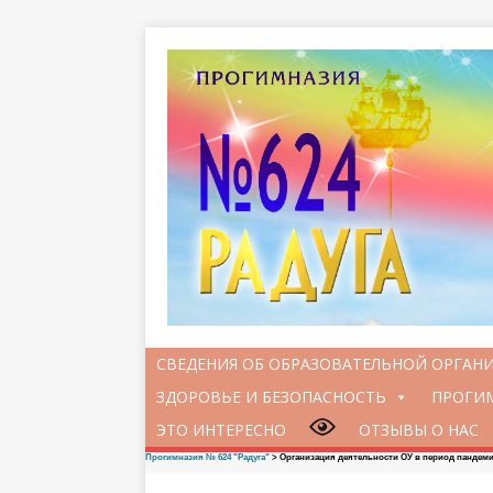
СВЕДЕНИЯ ОБ ОБРАЗОВАТЕЛЬНОЙ ОРГАН
ЗДОРОВЬЕ И БЕЗОПАСНОСТЬ
ПРОГИМ
ЭТО ИНТЕРЕСНО
ОТЗЫВЫ О НАС
Прогимназия № 624 "Радуга"
>
Oрганизация деятельности ОУ в период пандем