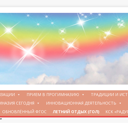
ИЗАЦИИ
ПРИЕМ В ПРОГИМНАЗИЮ
ТРАДИЦИИ И ИС
НАЗИЯ СЕГОДНЯ
ИННОВАЦИОННАЯ ДЕЯТЕЛЬНОСТЬ
ОБНОВЛЁННЫЙ ФГОС
ЛЕТНИЙ ОТДЫХ (ГОЛ)
КСК «РАДУ
ии