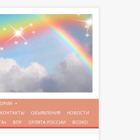
ТОРИЯ
КОНТАКТЫ
ОБЪЯВЛЕНИЯ
НОВОСТИ
ГА»
ВПР
ОРЛЯТА РОССИИ
ВСОКО