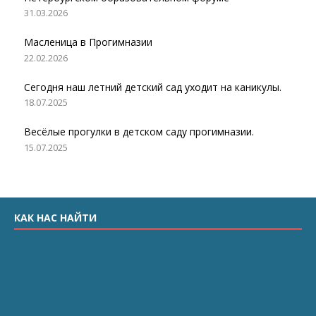
31.03.2026
Масленица в Прогимназии
22.02.2026
Сегодня наш летний детский сад уходит на каникулы.
18.07.2025
Весёлые прогулки в детском саду прогимназии.
15.07.2025
КАК НАС НАЙТИ