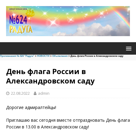
Прогимназия № 624 "Радуга"
>
НОВОСТИ
>
Объявления
>
День флага России в Александровском саду
День флага России в
Александровском саду
22.08.2022
admin
Дорогие адмиралтейцы!
Приглашаю вас сегодня вместе отпраздновать День флага
России в 13.00 в Александровском саду!