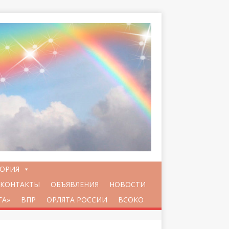
ТОРИЯ
КОНТАКТЫ
ОБЪЯВЛЕНИЯ
НОВОСТИ
ГА»
ВПР
ОРЛЯТА РОССИИ
ВСОКО