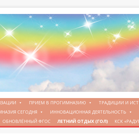
ИЗАЦИИ
ПРИЕМ В ПРОГИМНАЗИЮ
ТРАДИЦИИ И ИС
НАЗИЯ СЕГОДНЯ
ИННОВАЦИОННАЯ ДЕЯТЕЛЬНОСТЬ
ОБНОВЛЁННЫЙ ФГОС
ЛЕТНИЙ ОТДЫХ (ГОЛ)
КСК «РАДУ