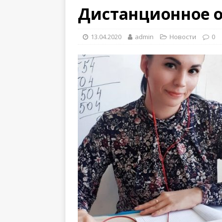
Дистанционное 
13.04.2020
admin
Новости
0