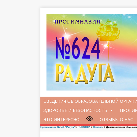
СВЕДЕНИЯ ОБ ОБРАЗОВАТЕЛЬНОЙ ОРГАН
ЗДОРОВЬЕ И БЕЗОПАСНОСТЬ
ПРОГИМ
ЭТО ИНТЕРЕСНО
ОТЗЫВЫ О НАС
Прогимназия № 624 "Радуга"
>
НОВОСТИ
>
Новости
>
Дистанционное обучение