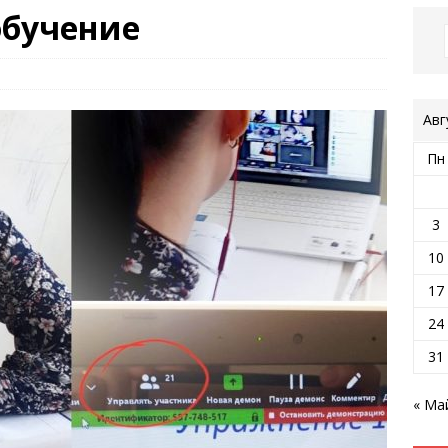
обучение
Авг
Пн
3
10
17
24
31
« Ма