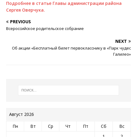
Подробнее в статье Главы администрации района
Сергея Оверчука.
PREVIOUS
Всероссийское родительское собрание
NEXT
Об акции «Бесплатный билет первокласснику в «Парк чудес
Галилео»
Август 2026
Пн
Вт
Ср
Чт
Пт
Сб
Вс
1
2