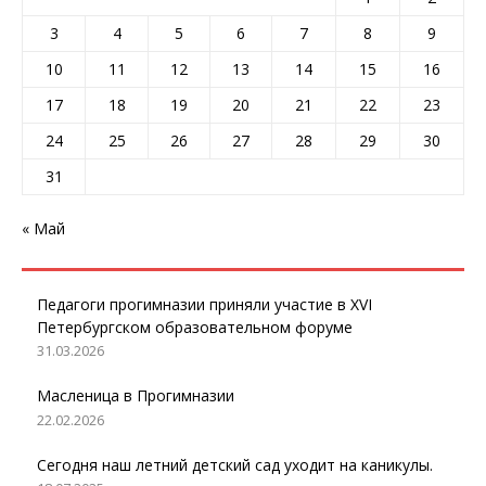
3
4
5
6
7
8
9
10
11
12
13
14
15
16
17
18
19
20
21
22
23
24
25
26
27
28
29
30
31
« Май
Педагоги прогимназии приняли участие в XVI
Петербургском образовательном форуме
31.03.2026
Масленица в Прогимназии
22.02.2026
Сегодня наш летний детский сад уходит на каникулы.