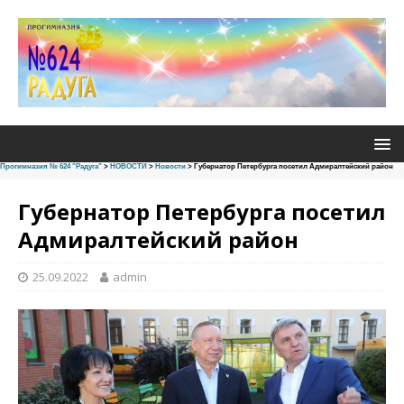
Прогимназия № 624 "Радуга"
>
НОВОСТИ
>
Новости
>
Губернатор Петербурга посетил Адмиралтейский район
Губернатор Петербурга посетил
Адмиралтейский район
25.09.2022
admin