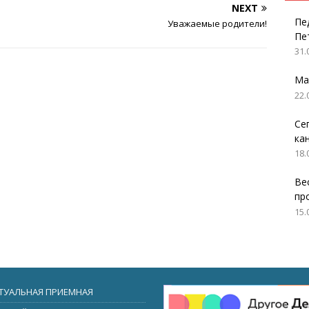
NEXT
Пе
Уважаемые родители!
Пе
31.
Ма
22.
Се
ка
18.
Ве
пр
15.
ТУАЛЬНАЯ ПРИЕМНАЯ