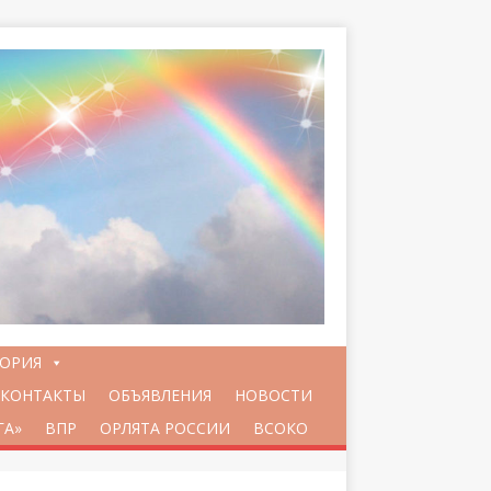
ТОРИЯ
КОНТАКТЫ
ОБЪЯВЛЕНИЯ
НОВОСТИ
ГА»
ВПР
ОРЛЯТА РОССИИ
ВСОКО