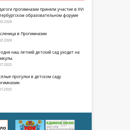
дагоги прогимназии приняли участие в XVI
тербургском образовательном форуме
03.2026
сленица в Прогимназии
02.2026
годня наш летний детский сад уходит на
никулы.
07.2025
сёлые прогулки в детском саду
огимназии.
07.2025