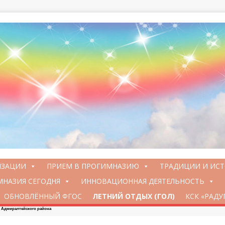
ИЗАЦИИ
ПРИЕМ В ПРОГИМНАЗИЮ
ТРАДИЦИИ И ИС
НАЗИЯ СЕГОДНЯ
ИННОВАЦИОННАЯ ДЕЯТЕЛЬНОСТЬ
ОБНОВЛЁННЫЙ ФГОС
ЛЕТНИЙ ОТДЫХ (ГОЛ)
КСК «РАДУ
Адмиралтейского района