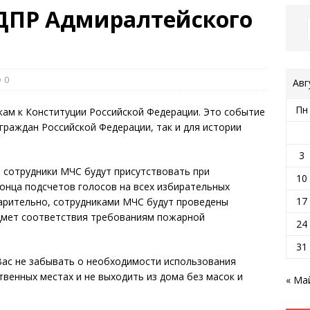
ПР Адмиралтейского
0
Авг
Пн
кам к Конституции Российской Федерации. Это событие
граждан Российской Федерации, так и для истории
3
 сотрудники МЧС будут присутствовать при
10
конца подсчетов голосов на всех избирательных
17
варительно, сотрудниками МЧС будут проведены
дмет соответствия требованиям пожарной
24
31
ас не забывать о необходимости использования
венных местах и не выходить из дома без масок и
« Ма