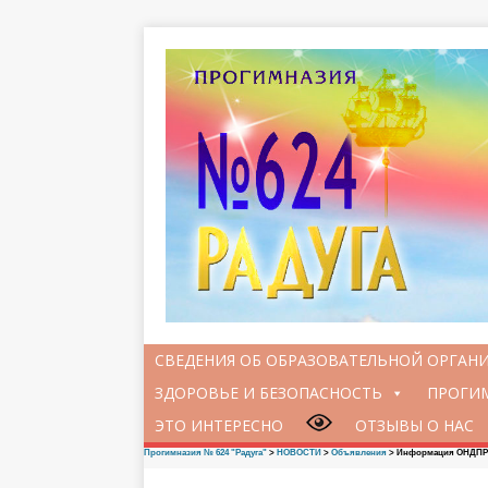
СВЕДЕНИЯ ОБ ОБРАЗОВАТЕЛЬНОЙ ОРГАН
ЗДОРОВЬЕ И БЕЗОПАСНОСТЬ
ПРОГИМ
ЭТО ИНТЕРЕСНО
ОТЗЫВЫ О НАС
Прогимназия № 624 "Радуга"
>
НОВОСТИ
>
Объявления
>
Информация ОНДПР 