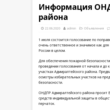
Информация ОНД
района
22.06.2020
admin
Объявления
1 июля состоится голосование по поправ
очень ответственное и значимое как для 
России в целом.
Для обеспечения пожарной безопасности
проведении голосования от начала и до 
участках Адмиралтейского района. Пред
осмотры избирательных участков на пре
безопасности.
ОНДПР Адмиралтейского района просит В
средств индивидуальной защиты в общест
перчаток.