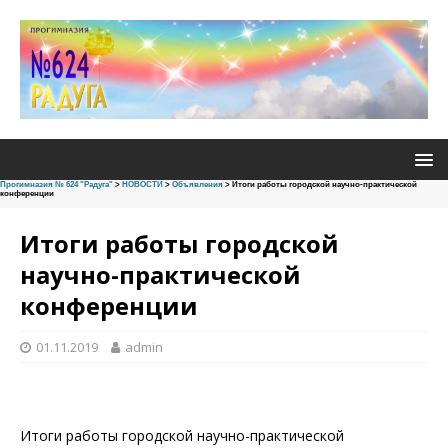
Прогимназия № 624 "Радуга"
>
НОВОСТИ
>
Объявления
>
Итоги работы городской научно-практической
конференции
Итоги работы городской
научно-практической
конференции
01.11.2019
admin
Итоги работы городской научно-практической