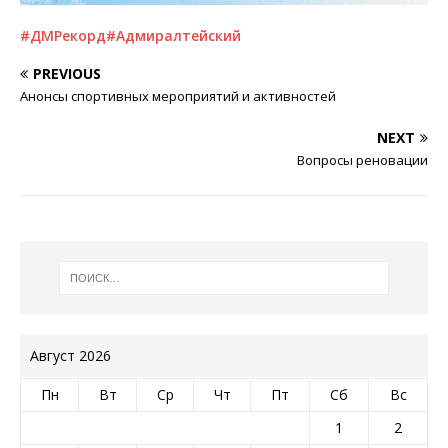
#ДМРекорд
#Адмиралтейский
PREVIOUS
Анонсы спортивных мероприятий и активностей
NEXT
Вопросы реновации
Август 2026
Пн
Вт
Ср
Чт
Пт
Сб
Вс
1
2