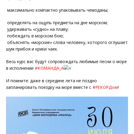
максимально компактно упаковывать чемоданы;
определять на ощупь предметы на дне морском;
удерживать «судно» на плаву;
побеждать в морском бою;
объяснять «морские» слова человеку, которого оглушает
шум прибоя и крики чаек.
Весь курс вас будут сопровождать любимые песни о море
в исполнении
#КОМАНДА_А
И помните: даже в середине лета не поздно
запланировать поездку на море вместе с
#РЕКОРДом
!