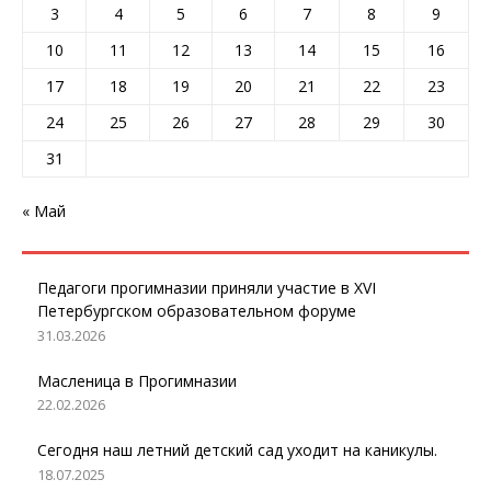
3
4
5
6
7
8
9
10
11
12
13
14
15
16
17
18
19
20
21
22
23
24
25
26
27
28
29
30
31
« Май
Педагоги прогимназии приняли участие в XVI
Петербургском образовательном форуме
31.03.2026
Масленица в Прогимназии
22.02.2026
Сегодня наш летний детский сад уходит на каникулы.
18.07.2025