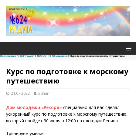
Прогимназия № 624 "Радуга"
>
НОВОСТИ
>
Объявления
>
Курс по подготовке к морскому путешествию
Курс по подготовке к морскому
путешествию
21.07.2022
admin
Дом молодежи «Рекорд»
специально для вас сделал
ускоренный курс по подготовке к морскому путешествию,
который пройдет 30 июля в 12:00 на площади Репина
Тренируем умения: