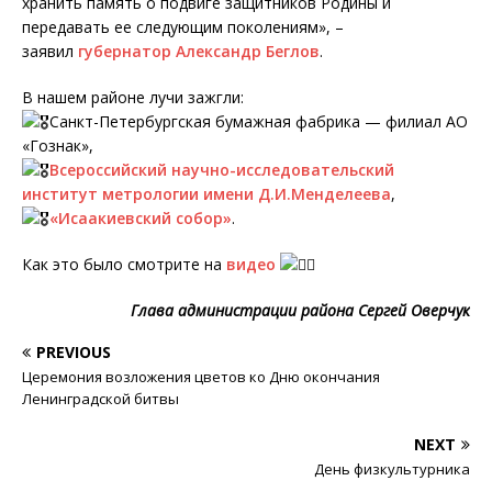
хранить память о подвиге защитников Родины и
передавать ее следующим поколениям», –
заявил
губернатор Александр Беглов
.
В нашем районе лучи зажгли:
Санкт-Петербургская бумажная фабрика — филиал АО
«Гознак»,
Всероссийский научно-исследовательский
институт метрологии имени Д.И.Менделеева
,
«Исаакиевский собор»
.
Как это было смотрите на
видео
Глава администрации района Сергей Оверчук
PREVIOUS
Церемония возложения цветов ко Дню окончания
Ленинградской битвы
NEXT
День физкультурника