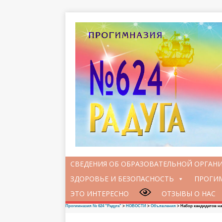
СВЕДЕНИЯ ОБ ОБРАЗОВАТЕЛЬНОЙ ОРГАН
ЗДОРОВЬЕ И БЕЗОПАСНОСТЬ
ПРОГИМ
ЭТО ИНТЕРЕСНО
ОТЗЫВЫ О НАС
Прогимназия № 624 "Радуга"
>
НОВОСТИ
>
Объявления
>
Набор кандидатов на