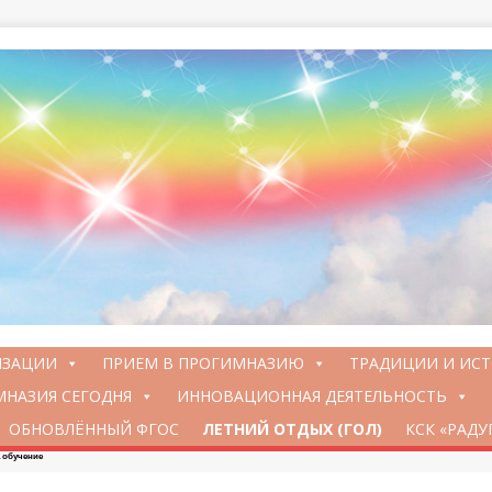
ИЗАЦИИ
ПРИЕМ В ПРОГИМНАЗИЮ
ТРАДИЦИИ И ИС
НАЗИЯ СЕГОДНЯ
ИННОВАЦИОННАЯ ДЕЯТЕЛЬНОСТЬ
ОБНОВЛЁННЫЙ ФГОС
ЛЕТНИЙ ОТДЫХ (ГОЛ)
КСК «РАДУ
 обучение