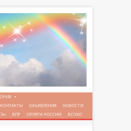
ТОРИЯ
КОНТАКТЫ
ОБЪЯВЛЕНИЯ
НОВОСТИ
ГА»
ВПР
ОРЛЯТА РОССИИ
ВСОКО