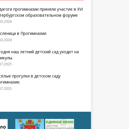
дагоги прогимназии приняли участие в XVI
тербургском образовательном форуме
03.2026
сленица в Прогимназии
02.2026
годня наш летний детский сад уходит на
никулы.
07.2025
сёлые прогулки в детском саду
огимназии.
07.2025