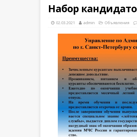
Набор кандидато
02.03.2021
admin
Объявления