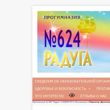
СВЕДЕНИЯ ОБ ОБРАЗОВАТЕЛЬНОЙ ОРГАН
ЗДОРОВЬЕ И БЕЗОПАСНОСТЬ
ПРОГИМ
ЭТО ИНТЕРЕСНО
ОТЗЫВЫ О НАС
Прогимназия № 624 "Радуга"
>
НОВОСТИ
>
Объявления
>
Навигатор «Дополни