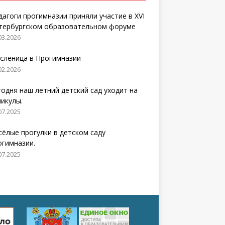
дагоги прогимназии приняли участие в XVI
тербургском образовательном форуме
03.2026
сленица в Прогимназии
02.2026
годня наш летний детский сад уходит на
никулы.
07.2025
сёлые прогулки в детском саду
огимназии.
07.2025