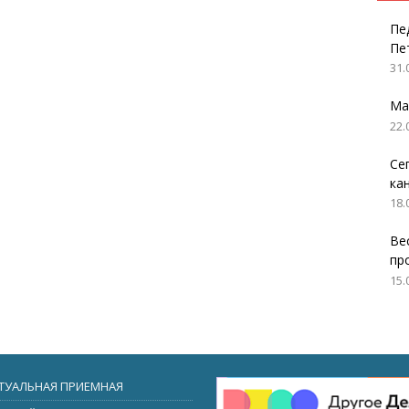
Пе
Пе
31.
Ма
22.
Се
ка
18.
Ве
пр
15.
ТУАЛЬНАЯ ПРИЕМНАЯ