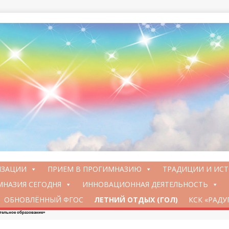
ИЗАЦИИ
ПРИЕМ В ПРОГИМНАЗИЮ
ТРАДИЦИИ И ИС
НАЗИЯ СЕГОДНЯ
ИННОВАЦИОННАЯ ДЕЯТЕЛЬНОСТЬ
ОБНОВЛЁННЫЙ ФГОС
ЛЕТНИЙ ОТДЫХ (ГОЛ)
КСК «РАДУ
тельное образование»