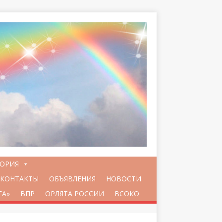
ТОРИЯ
КОНТАКТЫ
ОБЪЯВЛЕНИЯ
НОВОСТИ
ГА»
ВПР
ОРЛЯТА РОССИИ
ВСОКО