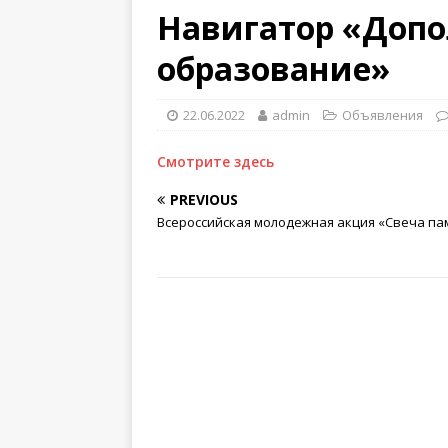
Навигатор «Доп
образование»
22.06.2022
admin
Объявления
Смотрите здесь
PREVIOUS
Всероссийская молодежная акция «Свеча па