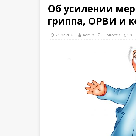
Об усилении мер
гриппа, ОРВИ и 
21.02.2020
admin
Новости
0