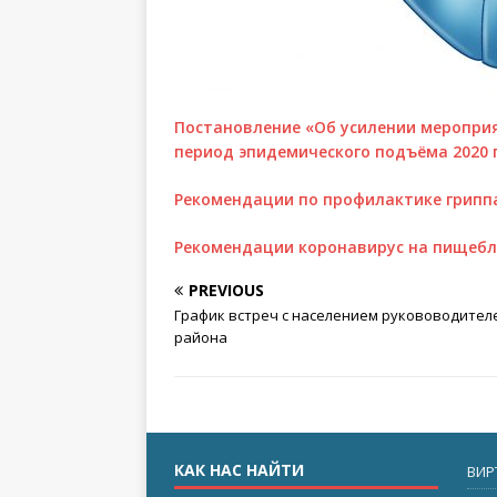
Постановление «Об усилении мероприя
период эпидемического подъёма 2020 
Рекомендации по профилактике гриппа
Рекомендации коронавирус на пищебл
PREVIOUS
График встреч с населением рукововодител
района
КАК НАС НАЙТИ
ВИР