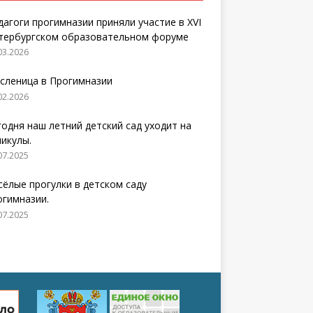
дагоги прогимназии приняли участие в XVI
тербургском образовательном форуме
03.2026
сленица в Прогимназии
02.2026
годня наш летний детский сад уходит на
никулы.
07.2025
сёлые прогулки в детском саду
огимназии.
07.2025