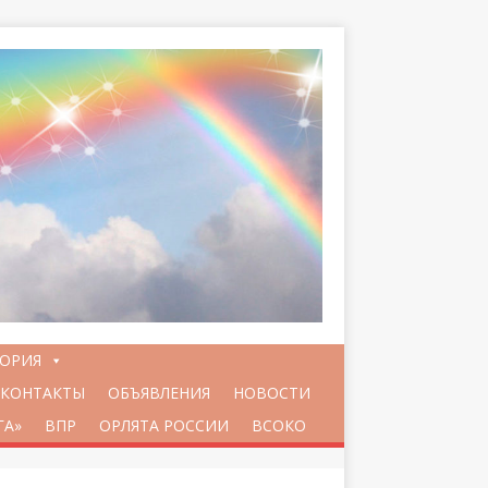
ТОРИЯ
КОНТАКТЫ
ОБЪЯВЛЕНИЯ
НОВОСТИ
ГА»
ВПР
ОРЛЯТА РОССИИ
ВСОКО