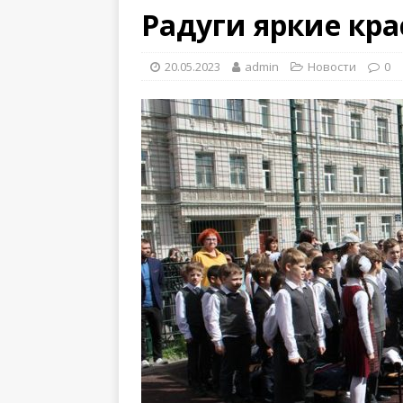
Радуги яркие кра
20.05.2023
admin
Новости
0