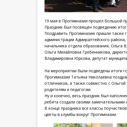
19 мая в Прогимназии прошел большой пр
Праздник был посвящён подведению итого
Поздравить Прогимназию пришли также г
администрации Адмиралтейского района,
начальника отдела образования, Ольга 
Ольга Михайловна Гребенникова, директ
Владимировна Юркова, депутат муниципа
На мероприятии были подведены итоги го
Прогимназии Татьяна Николаевна поздрав
отличников, а также совместно с Ольгой
родителям и педагогам.
Ну и конечно, весь праздник был наполне
ребята создали своими замечательными 
В конце праздника все классы поучаство
цветы в клумбы вокруг Прогимназии.