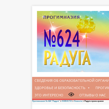
СВЕДЕНИЯ ОБ ОБРАЗОВАТЕЛЬНОЙ ОРГАН
ЗДОРОВЬЕ И БЕЗОПАСНОСТЬ
ПРОГИМ
ЭТО ИНТЕРЕСНО
ОТЗЫВЫ О НАС
Прогимназия № 624 "Радуга"
>
НОВОСТИ
>
Новости
>
Радуги яркие краски