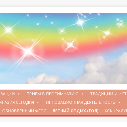
ИЗАЦИИ
ПРИЕМ В ПРОГИМНАЗИЮ
ТРАДИЦИИ И ИС
НАЗИЯ СЕГОДНЯ
ИННОВАЦИОННАЯ ДЕЯТЕЛЬНОСТЬ
ОБНОВЛЁННЫЙ ФГОС
ЛЕТНИЙ ОТДЫХ (ГОЛ)
КСК «РАДУ