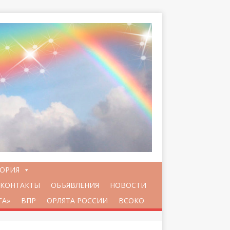
ТОРИЯ
КОНТАКТЫ
ОБЪЯВЛЕНИЯ
НОВОСТИ
ГА»
ВПР
ОРЛЯТА РОССИИ
ВСОКО