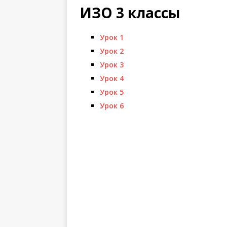
ИЗО 3 классы
Урок 1
Урок 2
Урок 3
Урок 4
Урок 5
Урок 6