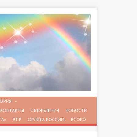
ТОРИЯ
КОНТАКТЫ
ОБЪЯВЛЕНИЯ
НОВОСТИ
ГА»
ВПР
ОРЛЯТА РОССИИ
ВСОКО