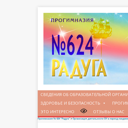
СВЕДЕНИЯ ОБ ОБРАЗОВАТЕЛЬНОЙ ОРГАН
ЗДОРОВЬЕ И БЕЗОПАСНОСТЬ
ПРОГИМ
ЭТО ИНТЕРЕСНО
ОТЗЫВЫ О НАС
Прогимназия № 624 "Радуга"
>
Oрганизация деятельности ОУ в период пандем