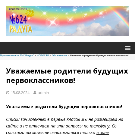
Прогимназия № 624 "Радуга"
>
НОВОСТИ
>
Объявления
>
Уважаемые родители будущих первоклассников!
Уважаемые родители будущих
первоклассников!
15.08.2024
admin
Уважаемые родители будущих первоклассников!
Списки зачисленных в первые классы мы не размещаем на
сайте и не отвечаем на эти вопросы по телефону. Со
списками вы можете ознакомиться только
в зоне