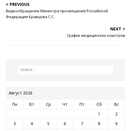
PREVIOUS
Видеообращение Министра просвещения Российской
Федерации Кравцова С.С.
NEXT
График медицинских осмотров
Август 2026
Пн
Вт
Ср
Чт
Пт
Сб
Вс
1
2
3
4
5
6
7
8
9