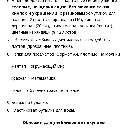
В пенале должны быть: 2 шариковые синие ручки (
не
гелевые, не щелкающие, без механических
кнопок и украшений
) с резиновым хомутиком для
пальцев; 2 простых карандаша (ТМ), линейка
деревянная (20 см), стирательная резинка (ластик),
цветные карандаши (8-12 листов).
Обложки для обычных ученических тетрадей в 12
листов (прозрачные, плотные).
Папки для предметов (формат А4, плотные, на молнии):
— желтая – окружающий мир;
— красная – математика;
— синяя – обучение грамоте, чтение.
Бейдж на булавке.
Пластиковая бутылка для воды.
Обложки для учебников не покупаем.