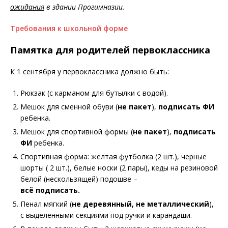
ожидания
в здании Прогимназии.
Требования к школьной форме
Памятка для родителей первоклассника
К 1 сентября у первоклассника должно быть:
Рюкзак (с карманом для бутылки с водой).
Мешок для сменной обуви (
не пакет
),
подписать ФИ
ребенка.
Мешок для спортивной формы (
не пакет
),
подписать
ФИ
ребенка.
Спортивная форма: желтая футболка (2 шт.), черные
шорты ( 2 шт.), белые носки (2 пары), кеды на резиновой
белой (нескользящей) подошве –
всё подписать.
Пенал мягкий (
не деревянный, не металлический
),
с выделенными секциями под ручки и карандаши.