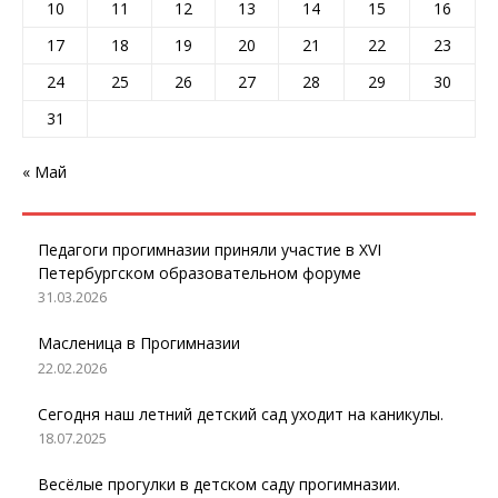
10
11
12
13
14
15
16
17
18
19
20
21
22
23
24
25
26
27
28
29
30
31
« Май
Педагоги прогимназии приняли участие в XVI
Петербургском образовательном форуме
31.03.2026
Масленица в Прогимназии
22.02.2026
Сегодня наш летний детский сад уходит на каникулы.
18.07.2025
Весёлые прогулки в детском саду прогимназии.