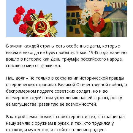
В жизни каждой страны есть особенные даты, которые
никем и никогда не будут забыты. 9 мая 1945 года навечно
вошло в историю как День триумфа российского народа,
спасшего мир от фашизма.
Наш долг – не только в сохранении исторической правды
о героических страницах Великой Отечественной войны, о
беспримерном подвиге советских солдат, но и во
всемерном содействии укреплению нашей страны, росту
её могущества, развитию её возможностей.
В каждой семье помнят своих героев: и тех, кто защищал
нашу землю с оружием в руках, и тех, кто трудился у
станков, и мужество, и стойкость ленинградцев-