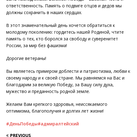
ответственность. Память о подвиге отцов и дедов мы
должны сохранить в наших сердцах.
В этот знаменательный день хочется обратиться к
молодому поколению: гордитесь нашей Родиной, чтите
память о тех, кто боролся за свободу и суверенитет
России, за мир без фашизма!
Дорогие ветераны!
Вы являетесь примером доблести и патриотизма, любви к
своему народу и к своей стране. Мы равняемся на Вас и
благодарим за великую Победу, за Вашу силу духа,
мужество и преданность родной земле.
Желаем Вам крепкого здоровья, неиссякаемого
оптимизма, благополучия и долгих лет жизни!
#ДеньПобеды
#адмиралтейский
PREVIOUS