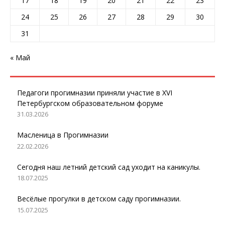
17
18
19
20
21
22
23
24
25
26
27
28
29
30
31
« Май
Педагоги прогимназии приняли участие в XVI
Петербургском образовательном форуме
31.03.2026
Масленица в Прогимназии
22.02.2026
Сегодня наш летний детский сад уходит на каникулы.
18.07.2025
Весёлые прогулки в детском саду прогимназии.
15.07.2025