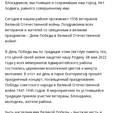
блокадников, выстоявших и сохранивших наш город. Нет
подвига, равного совершенному ими.
Сегодня в нашем районе проживают 1556 ветеранов
Великой Отечественной войны. Поздравляем всех
ветеранов и жителей со священным и великим
праздником – Днём Победы в Великой Отечественной
войне!
В День Победы мы по традиции чтим светлую память тех,
кто ценой своей жизни защитил нашу Родину. 08 мая 2022
года у всех мемориалов Адмиралтейского района
состоялись церемонии возложения цветов и минута
молчания. В этот же день в парке Екатерингоф прошёл
праздничный концерт, посвященный празднованию
Победы советского народа в Великой Отечественной
войне 1941-1945 годов. В мероприятиях по устоявшейся
традиции приняли участие ветераны, блокадники,
молодежь, жители района.
Быть наследниками Великой Победы – высокая честь и