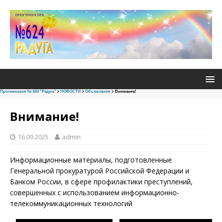
Прогимназия № 624 "Радуга"
>
НОВОСТИ
>
Объявления
>
Внимание!
Внимание!
16.09.2025
admin
Информационные материалы, подготовленные
Генеральной прокуратурой Российской Федерации и
Банком России, в сфере профилактики преступлений,
совершенных с использованием информационно-
телекоммуникационных технологий