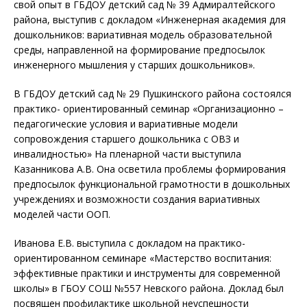
свой опыт в ГБДОУ детский сад № 39 Адмиралтейского
района, выступив с докладом «Инженерная академия для
дошкольников: вариативная модель образовательной
среды, направленной на формирование предпосылок
инженерного мышления у старших дошкольников».
В ГБДОУ детский сад № 29 Пушкинского района состоялся
практико- ориентированный семинар «Организационно –
педагогические условия и вариативные модели
сопровождения старшего дошкольника с ОВЗ и
инвалидностью» На пленарной части выступила
Казанникова А.В. Она осветила проблемы формирования
предпосылок функциональной грамотности в дошкольных
учреждениях и возможности создания вариативных
моделей части ООП.
Иванова Е.В. выступила с докладом на практико-
ориентированном семинаре «Мастерство воспитания:
эффективные практики и инструменты для современной
школы» в ГБОУ СОШ №557 Невского района. Доклад был
посвящен профилактике школьной неуспешности