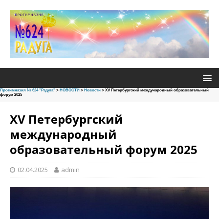
Прогимназия № 624 "Радуга"
>
НОВОСТИ
>
Новости
>
XV Петербургский международный образовательный
форум 2025
XV Петербургский
международный
образовательный форум 2025
02.04.2025
admin