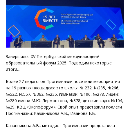
Завершился XV Петербургский международный
образовательный форум 2025. Подводим некоторые
итоги…
Более 27 педагогов Прогимназии посетили мероприятия
на 19 разных площадках: это школы: № 232, №235, №266,
№522, №557, №362, №235, гимназии: №196, №278, лицеи:
№280 имени М.Ю. Лермонтова, №378, детские сады: №104,
№29, КВЦ «Экспофорум». Свой опыт представили коллеги
Прогимназии: Казанникова А.В., Иванова Е.В.
Казанникова А.В., методист Прогимназии представила