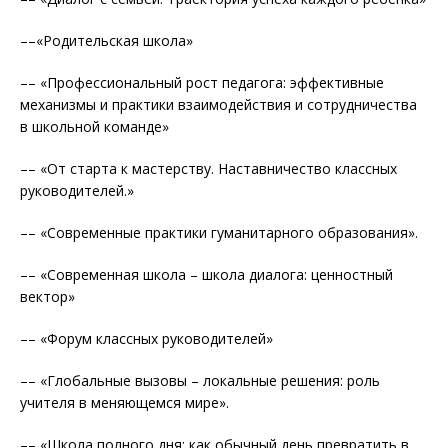
––«Родительская школа»
–– «Профессиональный рост педагога: эффективные
механизмы и практики взаимодействия и сотрудничества
в школьной команде»
–– «От старта к мастерству. Наставничество классных
руководителей.»
–– «Современные практики гуманитарного образования».
–– «Современная школа – школа диалога: ценностный
вектор»
–– «Форум классных руководителей»
–– «Глобальные вызовы – локальные решения: роль
учителя в меняющемся мире».
–– «Школа полного дня: как обычный день превратить в