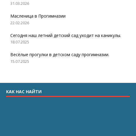
31.03.2026
Масленица в Прогимназии
22.02.2026
Сегодня наш летний детский сад уходит на каникулы.
18.07.2025
Весёлые прогулки в детском саду прогимназии.
15.07.2025
КАК НАС НАЙТИ