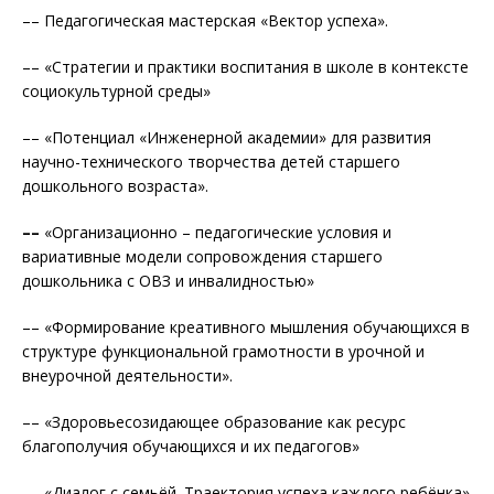
–– Педагогическая мастерская «Вектор успеха».
–– «Стратегии и практики воспитания в школе в контексте
социокультурной среды»
–– «Потенциал «Инженерной академии» для развития
научно-технического творчества детей старшего
дошкольного возраста».
––
«Организационно – педагогические условия и
вариативные модели сопровождения старшего
дошкольника с ОВЗ и инвалидностью»
–– «Формирование креативного мышления обучающихся в
структуре функциональной грамотности в урочной и
внеурочной деятельности».
–– «Здоровьесозидающее образование как ресурс
благополучия обучающихся и их педагогов»
–– «Диалог с семьёй. Траектория успеха каждого ребёнка»