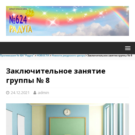
Прогимназия № 624 "Радуга"
>
НОВОСТИ
>
Новости ресурсного центра
>
Заключительное занятие группы № 8
Заключительное занятие
группы № 8
24.12.2021
admin