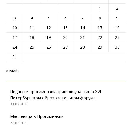
1
2
3
4
5
6
7
8
9
10
11
12
13
14
15
16
17
18
19
20
21
22
23
24
25
26
27
28
29
30
31
« Май
Педагоги прогимназии приняли участие в XVI
Петербургском образовательном форуме
31.03.2026
Масленица в Прогимназии
22.02.2026