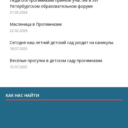
Педагоги прогимназии приняли участие в XVI
Петербургском образовательном форуме
31.03.2026
Масленица в Прогимназии
22.02.2026
Сегодня наш летний детский сад уходит на каникулы.
18.07.2025
Весёлые прогулки в детском саду прогимназии.
15.07.2025
КАК НАС НАЙТИ