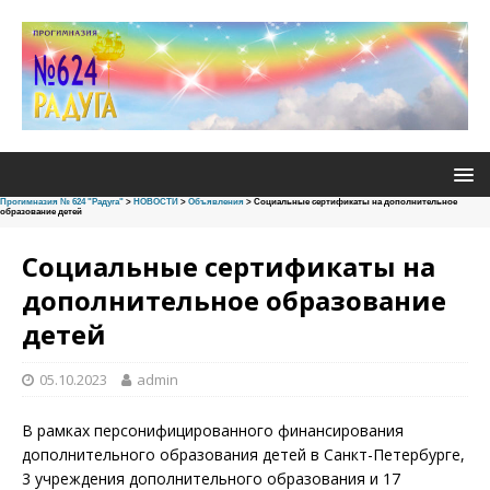
Прогимназия № 624 "Радуга"
>
НОВОСТИ
>
Объявления
>
Социальные сертификаты на дополнительное
образование детей
Социальные сертификаты на
дополнительное образование
детей
05.10.2023
admin
В рамках персонифицированного финансирования
дополнительного образования детей в Санкт-Петербурге,
3 учреждения дополнительного образования и 17